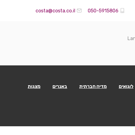
costa@costa.co.il
050-5915806
La
לוגואים
מדיה חברתית
באנרים
מצגות