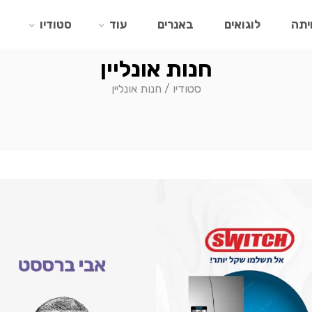
יתה
לוגואים
באנרים
עוד
סטודיו
חנות אונליין
סטודיו
/
חנות אונליין