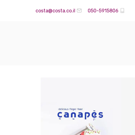
costa@costa.co.il
050-5915806