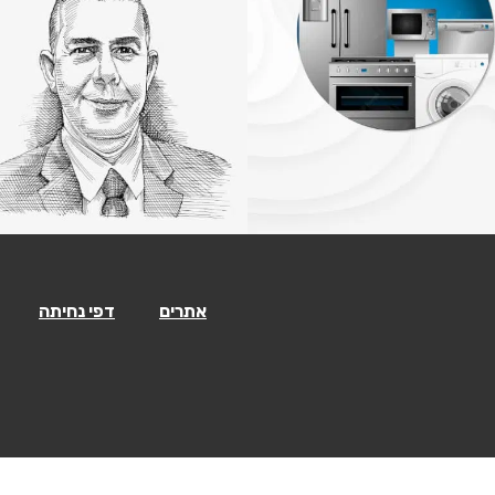
אתרים
דפי נחיתה