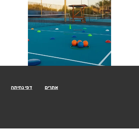
אתרים
דפי נחיתה