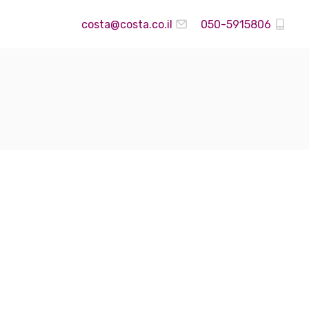
costa@costa.co.il
050-5915806