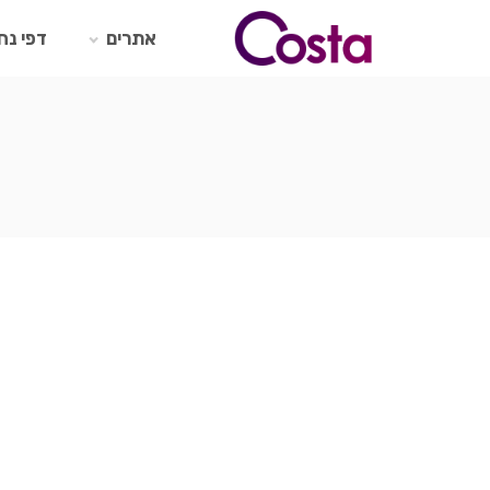
Ski
t
אתרים
דפי נח
conten