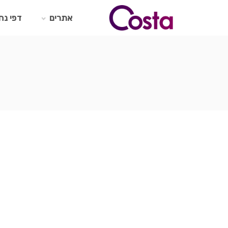
Ski
t
אתרים
דפי נח
conten