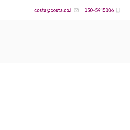
costa@costa.co.il
050-5915806