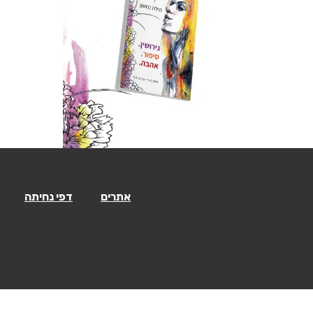
אתרים
דפי נחיתה