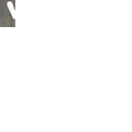
רספונסיבית והזנת