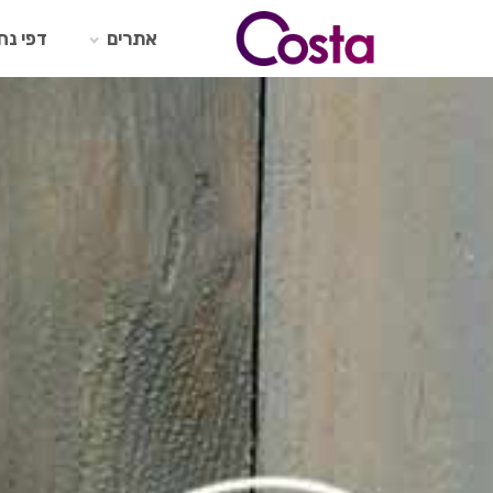
Ski
t
אתרים
דפי נח
conten