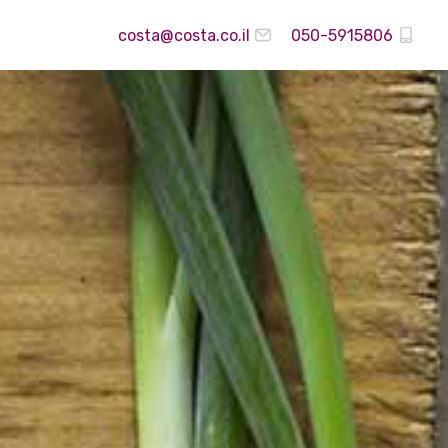
costa@costa.co.il
050-5915806