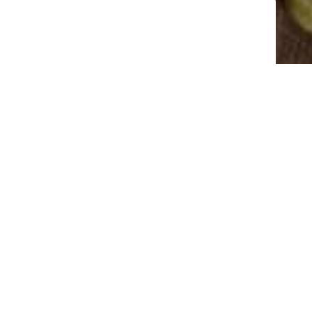
פרוייקט של בניית אתר
תכנים. באתר קיים מנוע