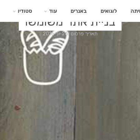
יתה
לוגואים
באנרים
עוד
סטודיו
בניית אתר משומשו
תאריך פרסום: 26 יוני 2016