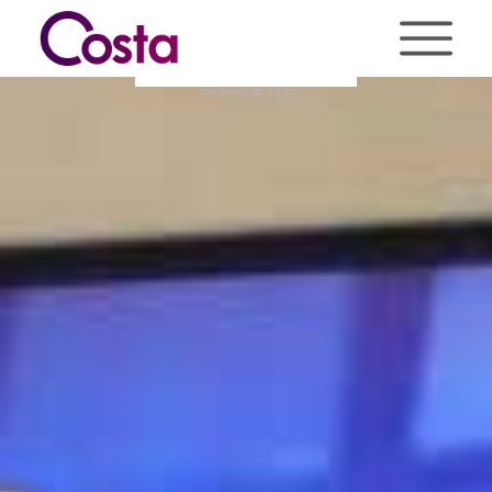
Ski
t
conten
בניית אתר ג'וזף גודמן
תאריך פרסום: 12 אוגוסט 2018