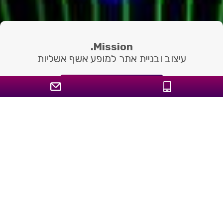
Mission.
עיצוב ובניית אתר למופע אשף אשליות
el-bar.co.il
Launch Date
22 מרץ 2021