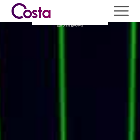
Ski
t
conten
בניית אתר מופע לאס-וגאס
תאריך פרסום: 22 מרץ 2021