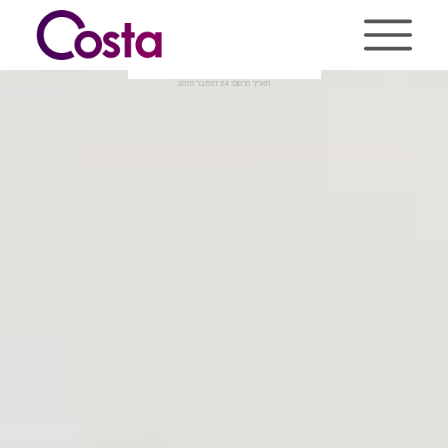
Ski
t
conten
בניית אתר שרפשטיין
תאריך פרסום: 24 דצמבר 2015