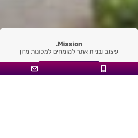
Mission.
עיצוב ובניית אתר למומחים למכונות מזון
sharf.co.il
Launch Date
24 דצמבר 2015