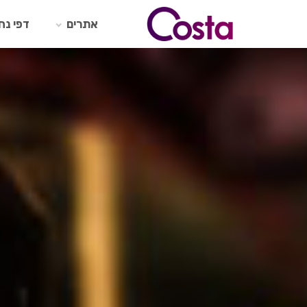
Ski
t
אתרים
דפי נח
conten