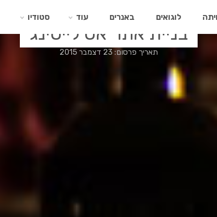
יתה
לוגואים
באנרים
עוד
סטודיו
בניית אתר אס לייטינג
תאריך פרסום: 23 דצמבר 2015