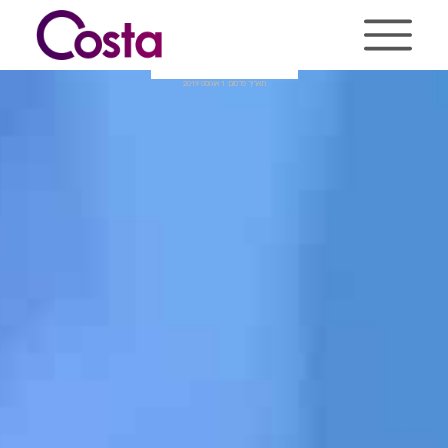
Ski
t
conten
מצגת expert
תאריך פרסום: 1 אוגוסט 2019