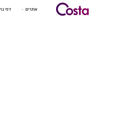
Ski
t
אתרים
דפי נח
conten