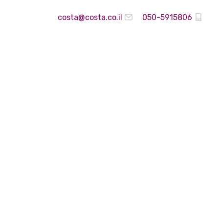
costa@costa.co.il
050-5915806