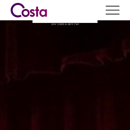
Ski
t
conten
מדיה חברתית מכת צחוק
תאריך פרסום: 26 ספטמבר 2018