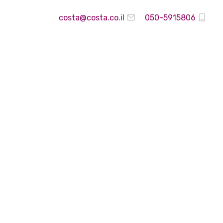
costa@costa.co.il
050-5915806