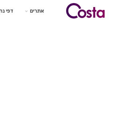
Ski
t
אתרים
דפי נח
conten