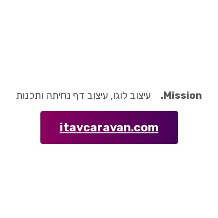
Mission.
עיצוב לוגו, עיצוב דף נחיתה ותכנות
itavcaravan.com
Launch Date
11 יולי 2024