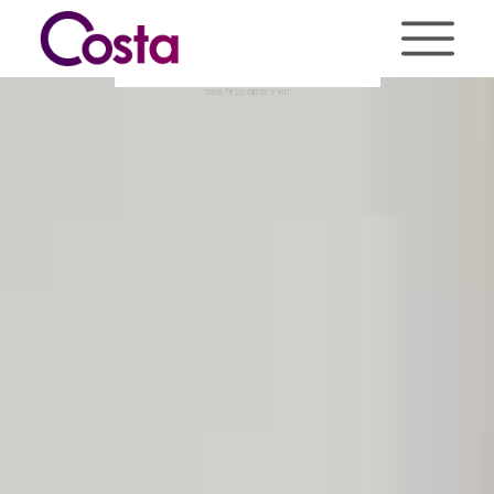
Ski
t
conten
בניית אתר Classic Doors
תאריך פרסום: 22 יולי 2018