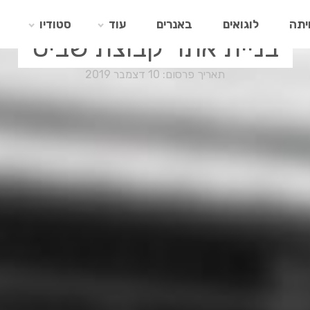
יתה
לוגואים
באנרים
עוד
סטודיו
בניית אתר קבוצת שביט
תאריך פרסום: 10 דצמבר 2019